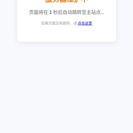
页面将在
1
秒后自动跳转至主站点...
如果页面没有跳转，请
点击这里