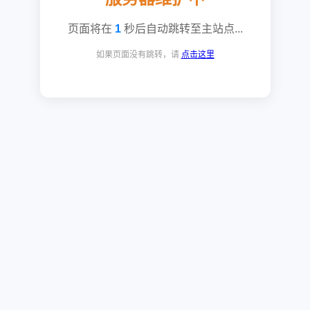
页面将在
1
秒后自动跳转至主站点...
如果页面没有跳转，请
点击这里