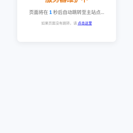
页面将在
1
秒后自动跳转至主站点...
如果页面没有跳转，请
点击这里