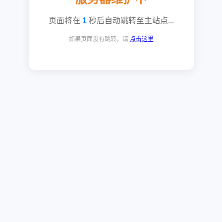
页面将在
1
秒后自动跳转至主站点...
如果页面没有跳转，请
点击这里