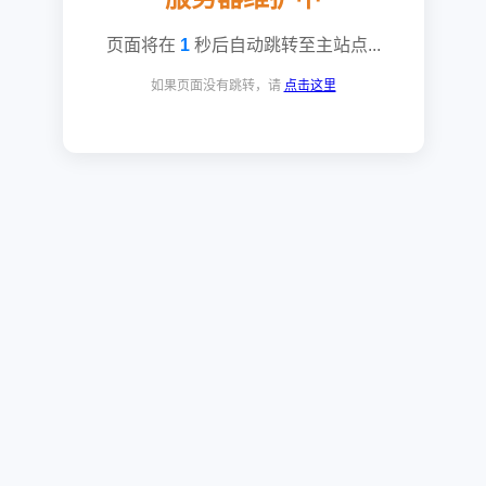
页面将在
1
秒后自动跳转至主站点...
如果页面没有跳转，请
点击这里