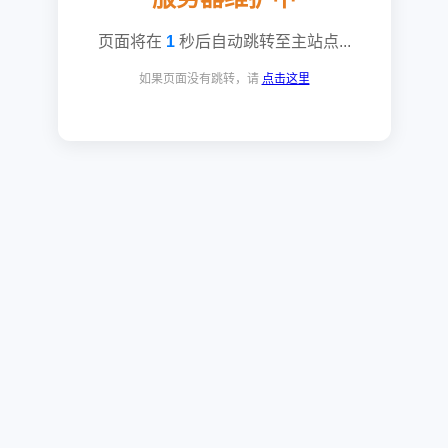
页面将在
1
秒后自动跳转至主站点...
如果页面没有跳转，请
点击这里