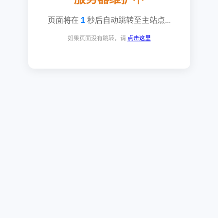
页面将在
1
秒后自动跳转至主站点...
如果页面没有跳转，请
点击这里