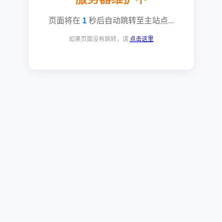
页面将在
1
秒后自动跳转至主站点...
如果页面没有跳转，请
点击这里